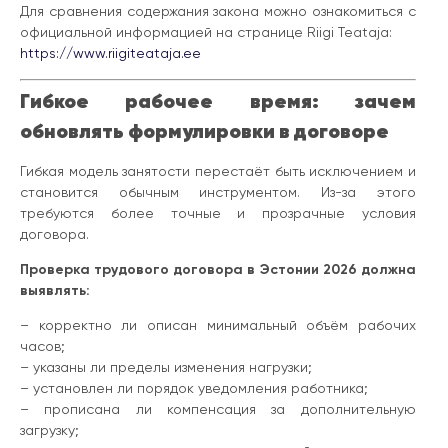
Для сравнения содержания закона можно ознакомиться с
официальной информацией на странице Riigi Teataja:
https://www.riigiteataja.ee
Гибкое рабочее время: зачем
обновлять формулировки в договоре
Гибкая модель занятости перестаёт быть исключением и
становится обычным инструментом. Из-за этого
требуются более точные и прозрачные условия
договора.
Проверка трудового договора в Эстонии 2026 должна
выявлять:
– корректно ли описан минимальный объём рабочих
часов;
– указаны ли пределы изменения нагрузки;
– установлен ли порядок уведомления работника;
– прописана ли компенсация за дополнительную
загрузку;