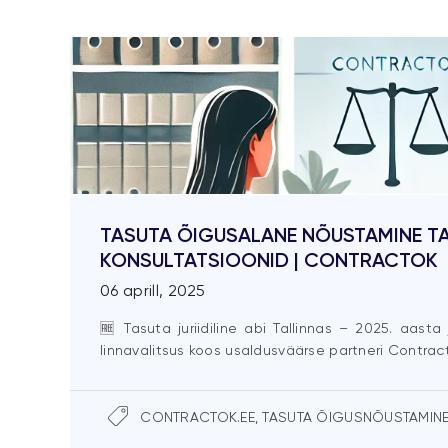
TASUTA ÕIGUSALANE NÕUSTAMINE TA
KONSULTATSIOONID | CONTRACTOK
06 aprill, 2025
🆓 Tasuta juriidiline abi Tallinnas – 2025. aas
linnavalitsus koos usaldusväärse partneri Contrac
CONTRACTOK.EE
,
TASUTA ÕIGUSNÕUSTAMIN