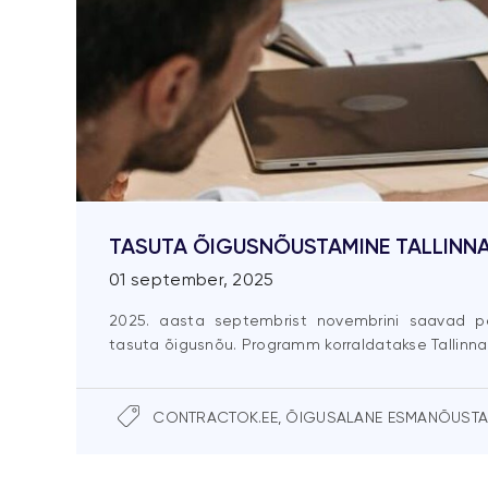
TASUTA ÕIGUSNÕUSTAMINE TALLINNA
01 september, 2025
2025. aasta septembrist novembrini saavad p
tasuta õigusnõu. Programm korraldatakse Tallinna 
CONTRACTOK.EE
,
ÕIGUSALANE ESMANÕUSTA