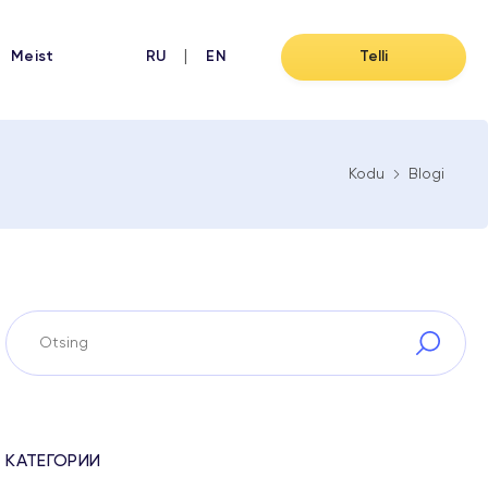
Meist
RU
EN
Telli
Kodu
Blogi
КАТЕГОРИИ